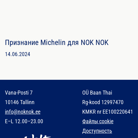
Признание Michelin для NOK NOK
14.06.2024
Vana-Posti 7
OÜ Baan Thai
10146 Tallinn
Rg-kood 12997470
info@noknok.ee
KMKR nr EE100220641
E–L 12.00–23.00
Файлы cookie
Доступность