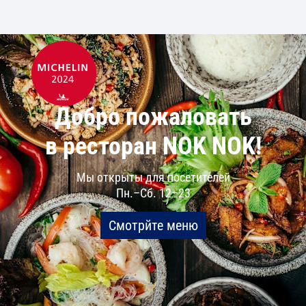
Добро пожаловать
в ресторан NOK NOK!
Мы открыты для посетителей
Пн.–Сб. 12–23
Смотрйте меню