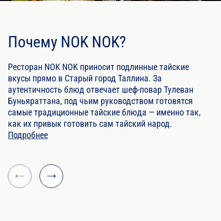
Почему NOK NOK?
Ресторан NOK NOK приносит подлинные тайские
вкусы прямо в Старый город Таллина. За
аутентичность блюд отвечает шеф-повар Тулеван
Буньяраттана, под чьим руководством готовятся
самые традиционные тайские блюда — именно так,
как их привык готовить сам тайский народ.
Подробнее