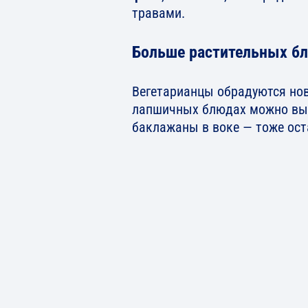
травами.
Больше растительных б
Вегетарианцы обрадуются нови
лапшичных блюдах можно выб
баклажаны в воке — тоже ост