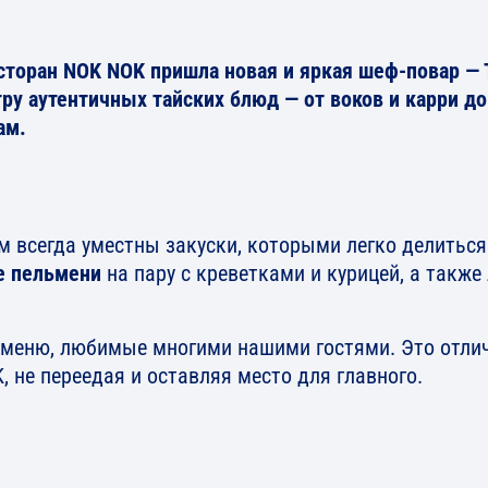
есторан NOK NOK пришла новая и яркая шеф-повар — 
ру аутентичных тайских блюд — от воков и карри до
ам.
м всегда уместны закуски, которыми легко делитьс
ие пельмени
на пару с креветками и курицей, а также
 меню, любимые многими нашими гостями. Это отли
 не переедая и оставляя место для главного.