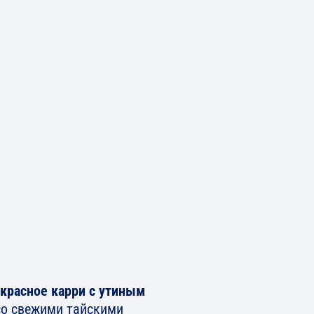
красное карри с утиным
о свежими тайскими