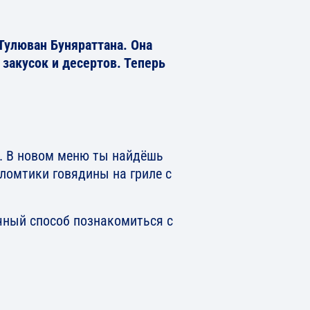
Тулюван Буняраттана. Она
 закусок и десертов. Теперь
я. В новом меню ты найдёшь
 ломтики говядины на гриле с
чный способ познакомиться с