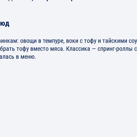
люд
нкам: овощи в темпуре, воки с тофу и тайскими соу
рать тофу вместо мяса. Классика — спринг-роллы с
алась в меню.