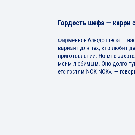
Гордость шефа — карри 
Фирменное блюдо шефа — на
вариант для тех, кто любит д
приготовлении. Но мне захоте
моим любимым. Оно долго ту
его гостям NOK NOK», — говор