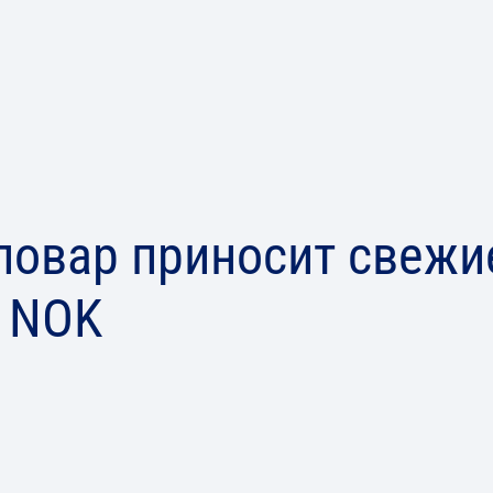
овар приносит свежи
 NOK