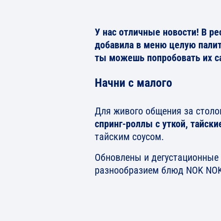
У нас отличные новости! В р
добавила в меню целую палит
ты можешь попробовать их с
Начни с малого
Для живого общения за столо
спринг-роллы с уткой, тайск
тайским соусом.
Обновлены и дегустационные
разнообразием блюд NOK NOK,