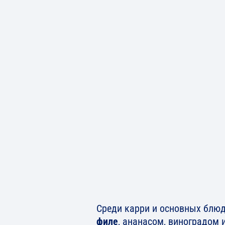
Среди карри и основных блю
филе
, ананасом, виноградом 