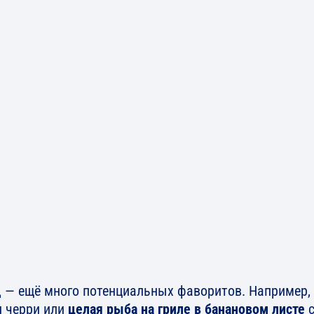
д — ещё много потенциальных фаворитов. Например,
и черри или
целая рыба на гриле в банановом листе
с